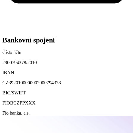
Bankovní spojení
Číslo účtu
2900794378/2010
IBAN
CZ3920100000002900794378
BIC/SWIFT
FIOBCZPPXXX
Fio banka, a.s.