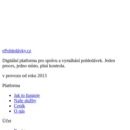
ePohledávky
.cz
Digitální platforma pro správu a vymáhání pohledávek. Jeden
proces, jedno místo, plná kontrola.
v provozu od roku 2013
Platforma
Jak to funguje
Naše služby
Ceník
O nás
Účet