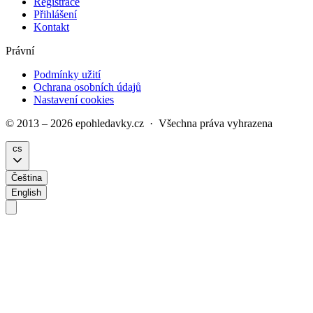
Registrace
Přihlášení
Kontakt
Právní
Podmínky užití
Ochrana osobních údajů
Nastavení cookies
© 2013 – 2026 epohledavky.cz · Všechna práva vyhrazena
cs
Čeština
English