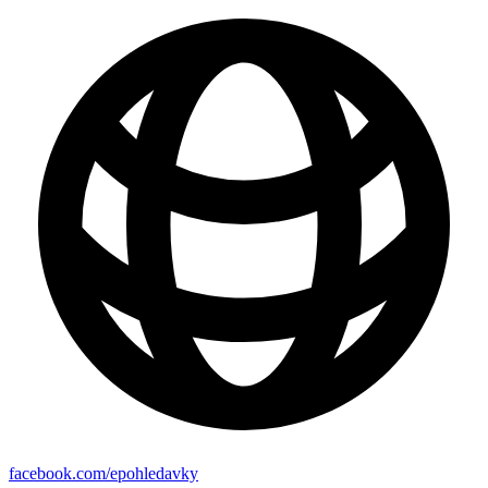
facebook.com/epohledavky