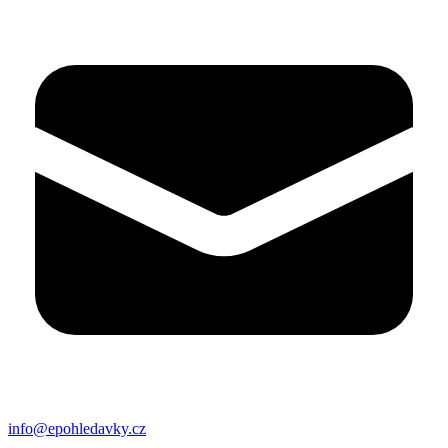
info@epohledavky.cz