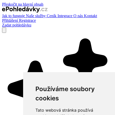
Přeskočit na hlavní obsah
Jak to funguje
Naše služby
Ceník
Integrace
O nás
Kontakt
Přihlášení
Registrace
Zadat pohledávku
Používáme soubory
cookies
Tato webová stránka používá